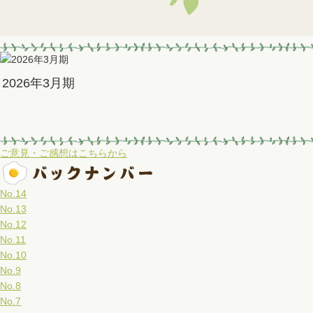
2026年3月期
ご意見・ご感想はこちらから
No.14
No.13
No.12
No.11
No.10
No.9
No.8
No.7