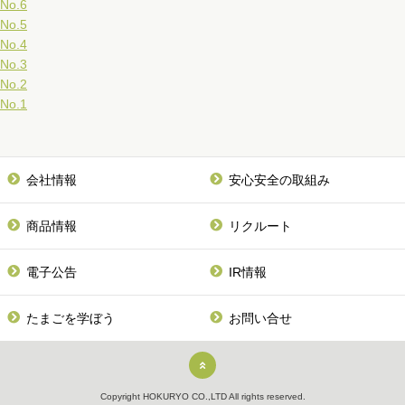
No.6
No.5
No.4
No.3
No.2
No.1
会社情報
安心安全の取組み
商品情報
リクルート
電子公告
IR情報
たまごを学ぼう
お問い合せ
Copyright HOKURYO CO.,LTD All rights reserved.