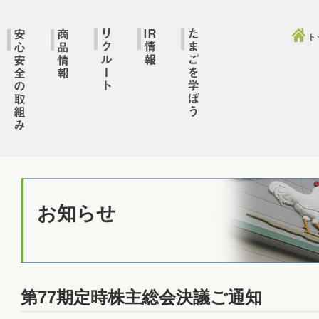
ト
お知らせ
第77期定時株主総会決議ご通知