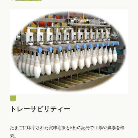
トレーサビリティー
たまごに印字された賞味期限と5桁の記号で工場や農場を検
索。