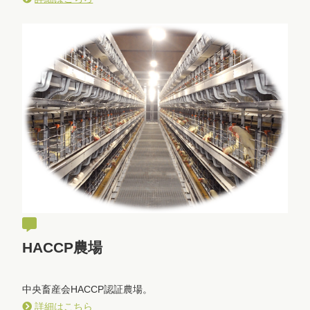
HACCP農場
中央畜産会HACCP認証農場。
詳細はこちら