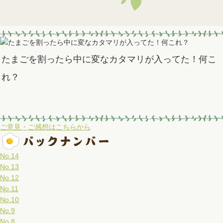
たまごを割ったら中に変なカタマリが入ってた！何こ
れ？
ご意見・ご感想はこちらから
No.14
No.13
No.12
No.11
No.10
No.9
No.8