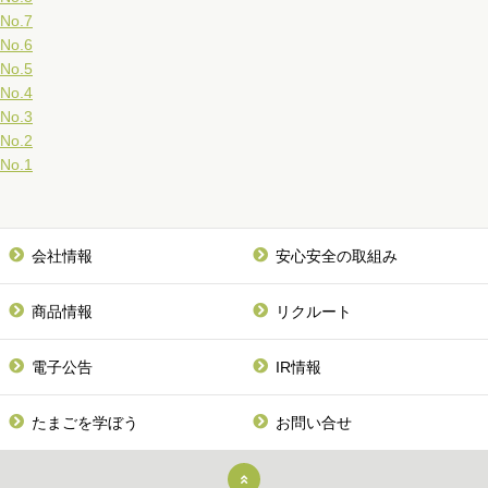
No.7
No.6
No.5
No.4
No.3
No.2
No.1
会社情報
安心安全の取組み
商品情報
リクルート
電子公告
IR情報
たまごを学ぼう
お問い合せ