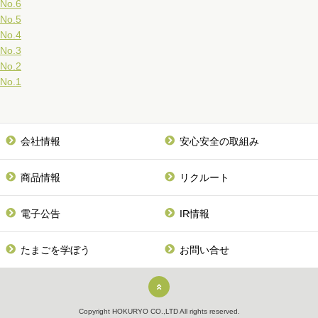
No.6
No.5
No.4
No.3
No.2
No.1
会社情報
安心安全の取組み
商品情報
リクルート
電子公告
IR情報
たまごを学ぼう
お問い合せ
Copyright HOKURYO CO.,LTD All rights reserved.