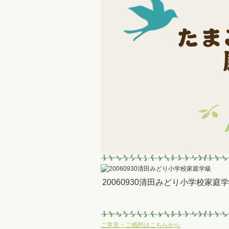
20060930清田みどり小学校家庭
ご意見・ご感想はこちらから