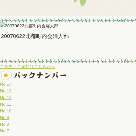
20070622北都町内会婦人部
ご意見・ご感想はこちらから
No.14
No.13
No.12
No.11
No.10
No.9
No.8
No.7