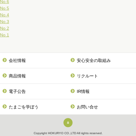
No.6
No.5
No.4
No.3
No.2
No.1
会社情報
安心安全の取組み
商品情報
リクルート
電子公告
IR情報
たまごを学ぼう
お問い合せ
Copyright HOKURYO CO.,LTD All rights reserved.