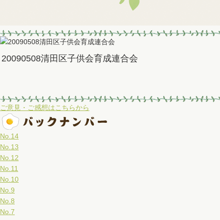
20090508清田区子供会育成連合会
ご意見・ご感想はこちらから
No.14
No.13
No.12
No.11
No.10
No.9
No.8
No.7