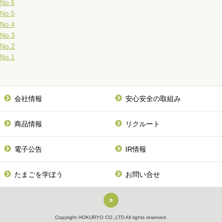
No.6
No.5
No.4
No.3
No.2
No.1
会社情報
安心安全の取組み
商品情報
リクルート
電子公告
IR情報
たまごを学ぼう
お問い合せ
Copyright HOKURYO CO.,LTD All rights reserved.