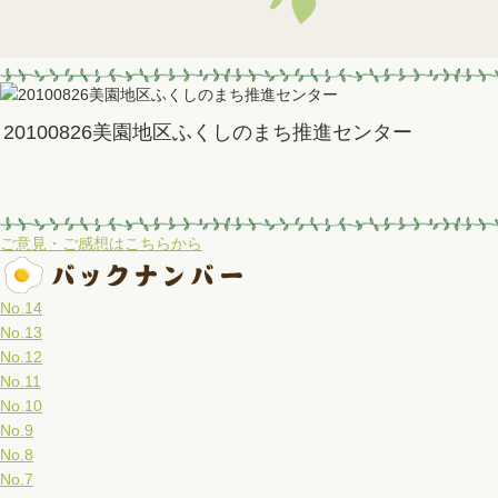
20100826美園地区ふくしのまち推進センター
ご意見・ご感想はこちらから
No.14
No.13
No.12
No.11
No.10
No.9
No.8
No.7