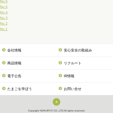
No.6
No.5
No.4
No.3
No.2
No.1
会社情報
安心安全の取組み
商品情報
リクルート
電子公告
IR情報
たまごを学ぼう
お問い合せ
Copyright HOKURYO CO.,LTD All rights reserved.