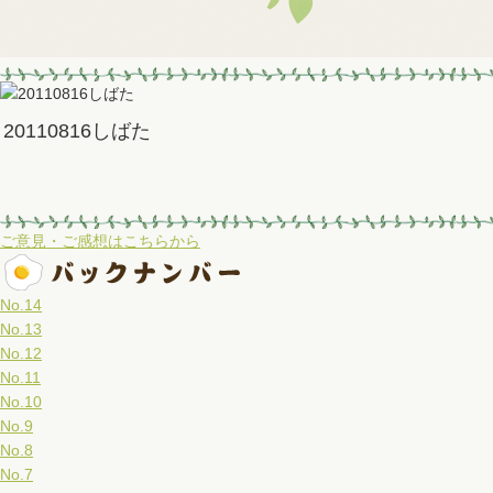
20110816しばた
ご意見・ご感想はこちらから
No.14
No.13
No.12
No.11
No.10
No.9
No.8
No.7