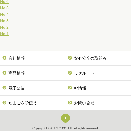
No.6
No.5
No.4
No.3
No.2
No.1
会社情報
安心安全の取組み
商品情報
リクルート
電子公告
IR情報
たまごを学ぼう
お問い合せ
Copyright HOKURYO CO.,LTD All rights reserved.