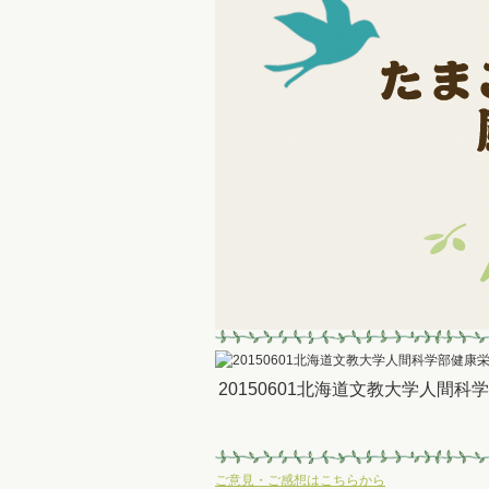
20150601北海道文教大学人間
ご意見・ご感想はこちらから